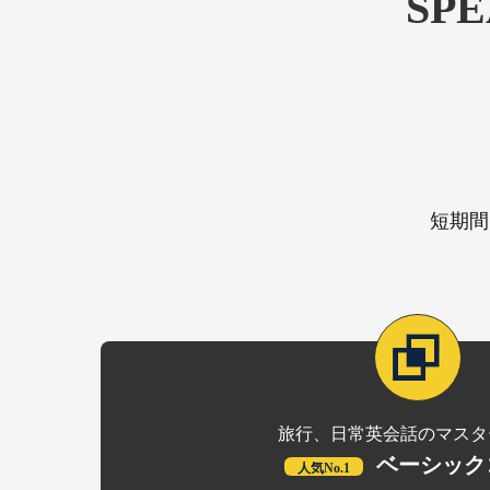
SP
短期間
旅行、日常英会話のマスタ
ベーシック
人気No.1