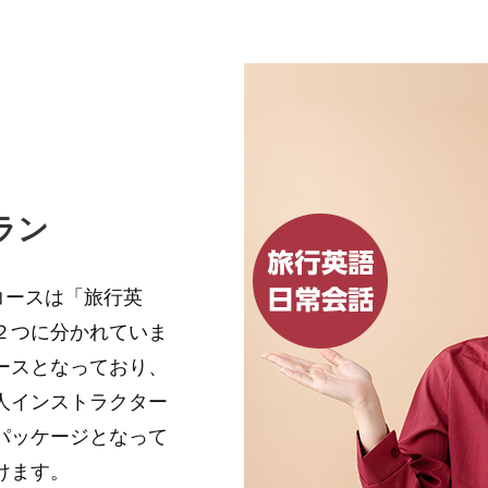
ラン
本コースは「旅行英
２つに分かれていま
ースとなっており、
人インストラクター
パッケージとなって
けます。