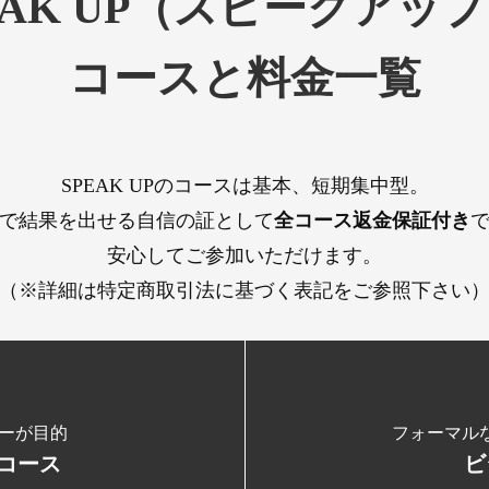
EAK UP（スピークアッ
コースと料金一覧
SPEAK UPのコースは基本、短期集中型。
で結果を出せる自信の証として
全コース返金保証付き
安心してご参加いただけます。
（※詳細は特定商取引法に基づく表記をご参照下さい
ーが目的
フォーマル
コース
ビ