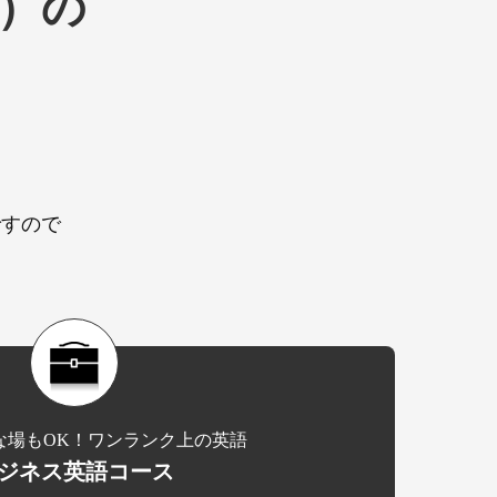
プ）の
ですので
）
な場もOK！ワンランク上の英語
ジネス英語コース