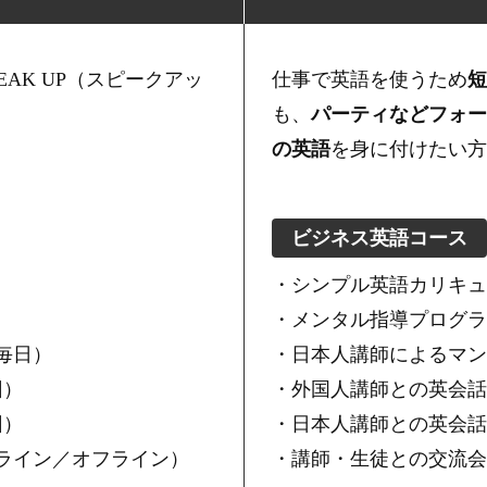
EAK UP（スピークアッ
仕事で英語を使うため
短
も、
パーティなどフォー
の英語
を身に付けたい方
ビジネス英語コース
・シンプル英語カリキュ
・メンタル指導プログラ
毎日）
・日本人講師によるマン
回）
・外国人講師との英会話
回）
・日本人講師との英会話
ライン／オフライン）
・講師・生徒との交流会