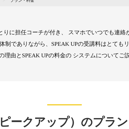
>
プラン・料金
とりに担任コーチが付き、
スマホでいつでも連絡
体制でありながら、SPEAK UPの受講料はとても
理由とSPEAK UPの料金の
システムについてご
P（スピークアップ）のプラ