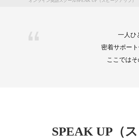
オンライン英語スクールSPEAK UP（スピークアップ）
一人ひ
密着サポート
ここではその
SPEAK U