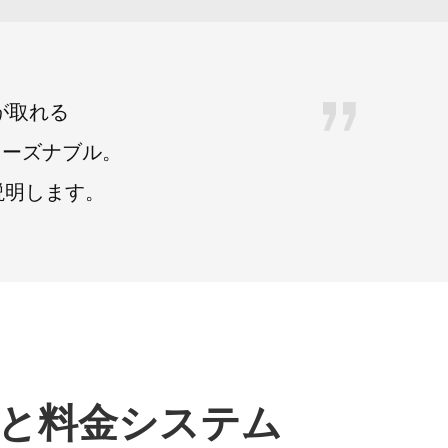
が取れる
リーズナブル。
説明します。
ンと料金システム